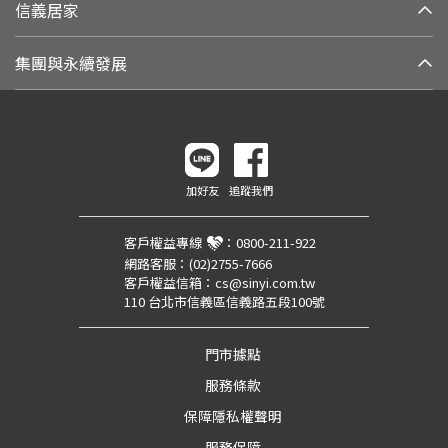
信義居家
集團與永續發展
加好友
追蹤我們
客戶權益專線
：
0800-211-922
網路客服：
(02)2755-7666
客戶權益信箱：
cs@sinyi.com.tw
110 台北市信義區信義路五段100號
門市據點
服務條款
保障隱私權聲明
服務保障