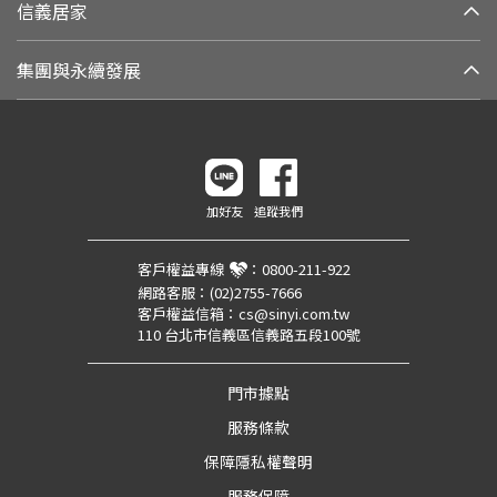
信義居家
集團與永續發展
加好友
追蹤我們
客戶權益專線
：
0800-211-922
網路客服：
(02)2755-7666
客戶權益信箱：
cs@sinyi.com.tw
110 台北市信義區信義路五段100號
門市據點
服務條款
保障隱私權聲明
服務保障