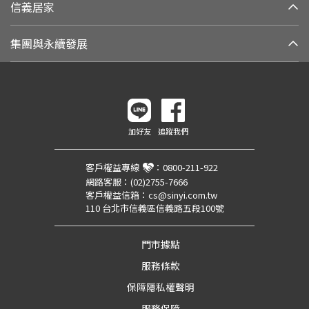
信義居家
集團與永續發展
加好友
追蹤我們
客戶權益專線
：
0800-211-922
網路客服：
(02)2755-7666
客戶權益信箱：
cs@sinyi.com.tw
110 台北市信義區信義路五段100號
門市據點
服務條款
保障隱私權聲明
服務保障