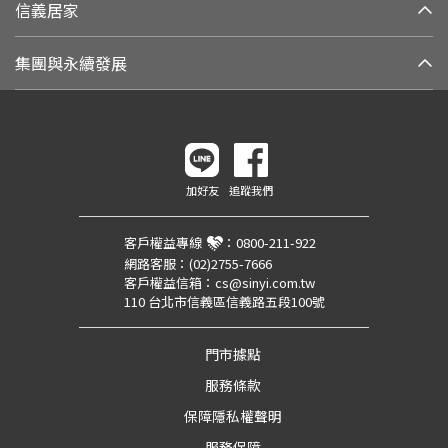
信義居家
集團與永續發展
加好友
追蹤我們
客戶權益專線
：
0800-211-922
網路客服：
(02)2755-7666
客戶權益信箱：
cs@sinyi.com.tw
110 台北市信義區信義路五段100號
門市據點
服務條款
保障隱私權聲明
服務保障