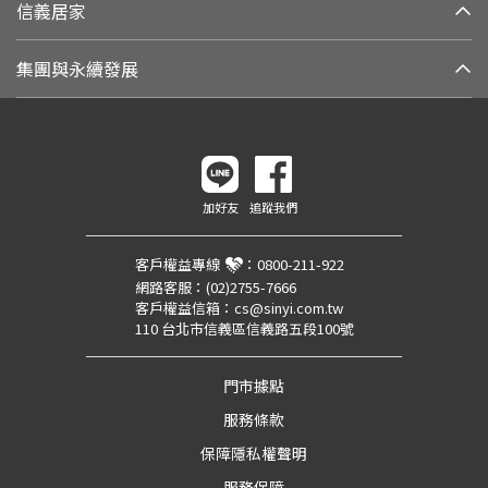
信義居家
集團與永續發展
加好友
追蹤我們
客戶權益專線
：
0800-211-922
網路客服：
(02)2755-7666
客戶權益信箱：
cs@sinyi.com.tw
110 台北市信義區信義路五段100號
門市據點
服務條款
保障隱私權聲明
服務保障