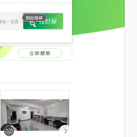
開始搜尋
找好屋