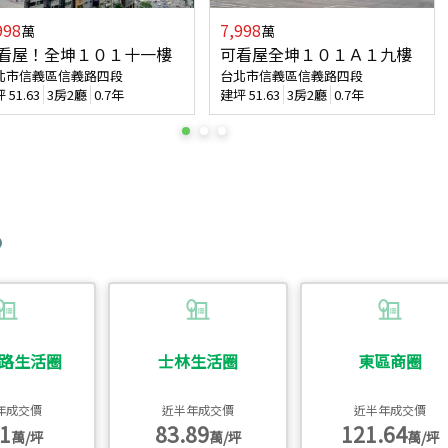
998
7,998
萬
萬
看屋！全坤１０１十一樓
可看屋全坤１０１Ａ１九樓
北市信義區信義路四段
台北市信義區信義路四段
坪
51.63
3房2廳
0.7年
建坪
51.63
3房2廳
0.7年
路生活圈
士林生活圈
東區商圈
年成交價
近半年成交價
近半年成交價
1
83.89
121.64
萬/坪
萬/坪
萬/坪