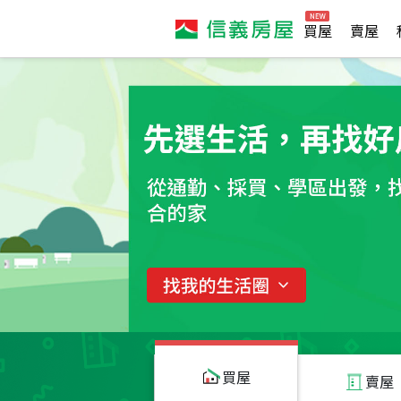
買屋
賣屋
買屋
賣屋