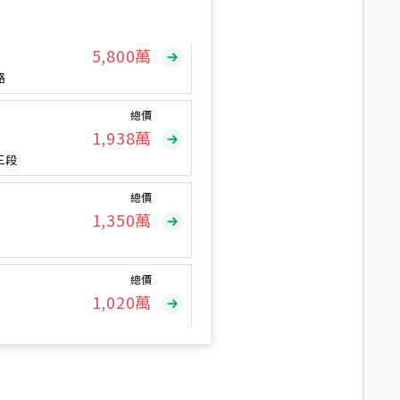
總價
5,800
萬
路
總價
1,938
萬
三段
總價
1,350
萬
總價
1,020
萬
總價
490
萬