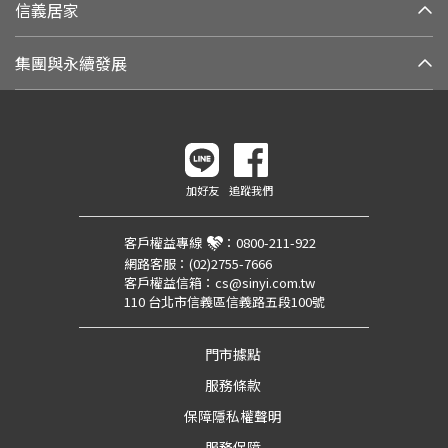
信義居家
集團與永續發展
加好友
追蹤我們
客戶權益專線
：
0800-211-922
網路客服：
(02)2755-7666
客戶權益信箱：
cs@sinyi.com.tw
110 台北市信義區信義路五段100號
門市據點
服務條款
保障隱私權聲明
服務保障