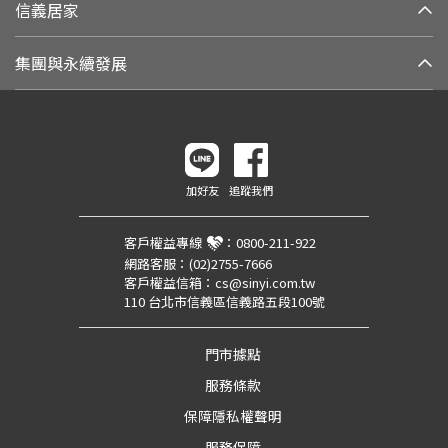
信義居家
集團與永續發展
加好友
追蹤我們
客戶權益專線
：
0800-211-922
網路客服：
(02)2755-7666
客戶權益信箱：
cs@sinyi.com.tw
110 台北市信義區信義路五段100號
門市據點
服務條款
保障隱私權聲明
服務保障