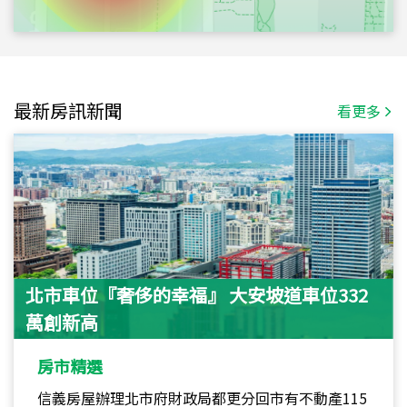
最新房訊新聞
看更多
北市車位『奢侈的幸福』 大安坡道車位332
萬創新高
房市精選
信義房屋辦理北市府財政局都更分回市有不動產115