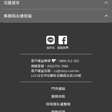
信義居家
集團與永續發展
加好友
追蹤我們
客戶權益專線
：
0800-211-922
網路客服：
(02)2755-7666
客戶權益信箱：
cs@sinyi.com.tw
110 台北市信義區信義路五段100號
門市據點
服務條款
保障隱私權聲明
服務保障