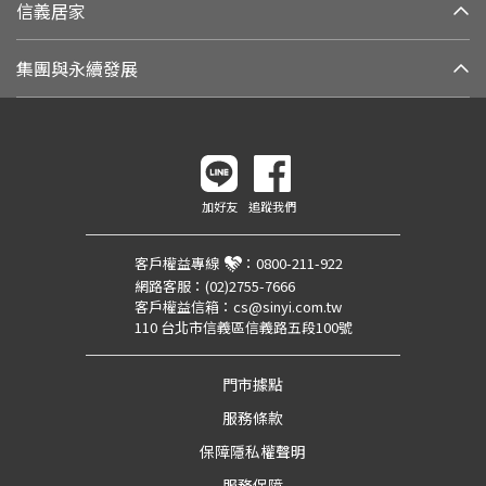
信義居家
集團與永續發展
加好友
追蹤我們
客戶權益專線
：
0800-211-922
網路客服：
(02)2755-7666
客戶權益信箱：
cs@sinyi.com.tw
110 台北市信義區信義路五段100號
門市據點
服務條款
保障隱私權聲明
服務保障