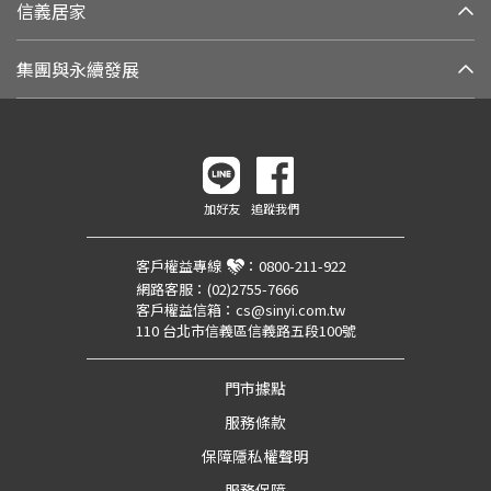
信義居家
集團與永續發展
加好友
追蹤我們
客戶權益專線
：
0800-211-922
網路客服：
(02)2755-7666
客戶權益信箱：
cs@sinyi.com.tw
110 台北市信義區信義路五段100號
門市據點
服務條款
保障隱私權聲明
服務保障