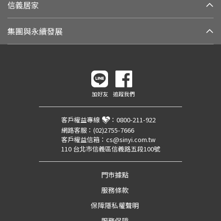
信義居家
集團與永續發展
加好友
追蹤我們
客戶權益專線
：
0800-211-922
網路客服：
(02)2755-7666
客戶權益信箱：
cs@sinyi.com.tw
110 台北市信義區信義路五段100號
門市據點
服務條款
保障隱私權聲明
服務保障