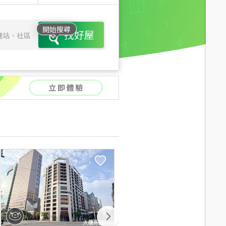
開始搜尋
找好屋