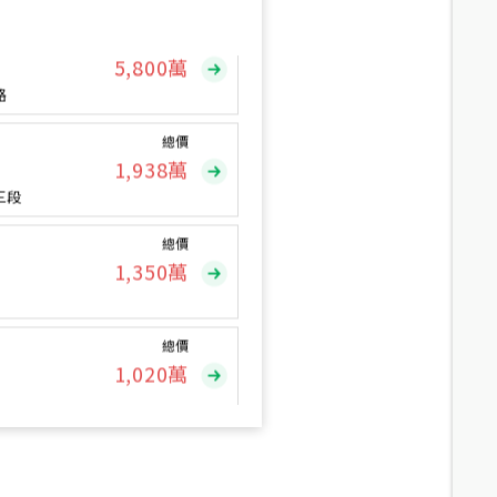
總價
5,800
萬
路
總價
1,938
萬
三段
總價
1,350
萬
總價
1,020
萬
總價
490
萬