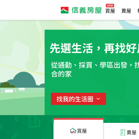
買屋
賣屋
買屋
賣屋