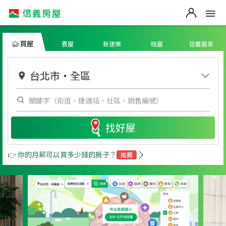
買屋
賣屋
新建案
租屋
信義居家
台北市
・
全區
找好屋
👉 你的月薪可以買多少錢的房子？
推薦