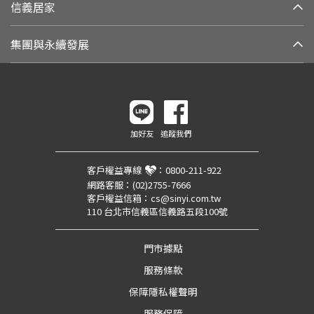
信義居家
集團與永續發展
加好友
追蹤我們
客戶權益專線
：
0800-211-922
網路客服：
(02)2755-7666
客戶權益信箱：
cs@sinyi.com.tw
110 台北市信義區信義路五段100號
門市據點
服務條款
保障隱私權聲明
服務保障