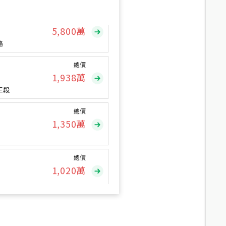
總價
5,800
萬
路
總價
1,938
萬
三段
總價
1,350
萬
總價
1,020
萬
總價
490
萬