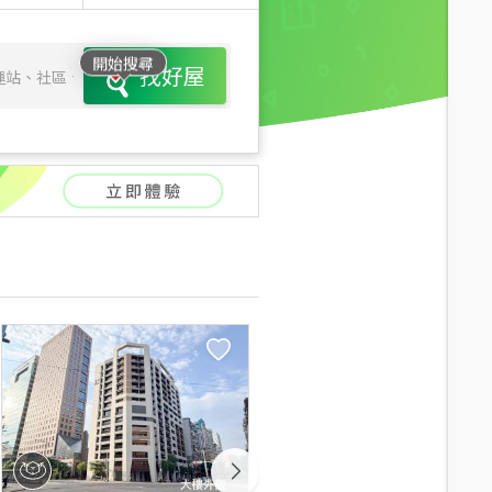
開始搜尋
找好屋