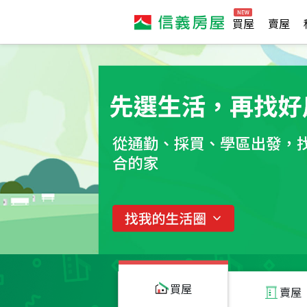
買屋
賣屋
買屋
賣屋