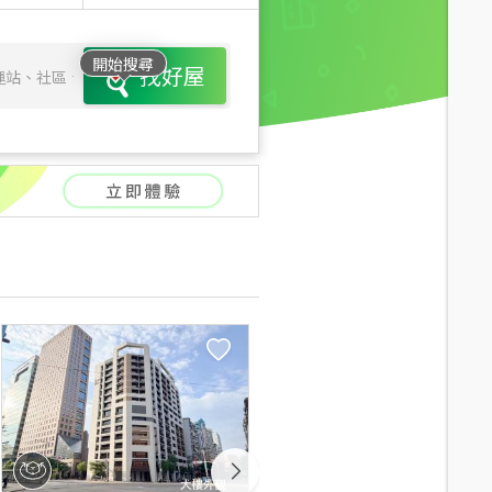
開始搜尋
找好屋