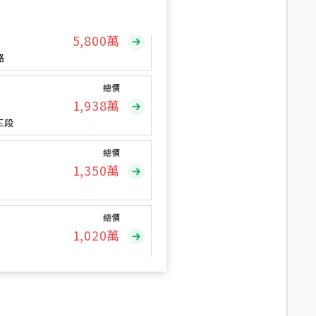
總價
5,800
萬
路
總價
1,938
萬
三段
總價
1,350
萬
總價
1,020
萬
總價
490
萬