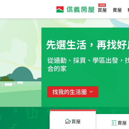
買屋
賣屋
買屋
賣屋