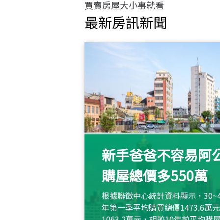
買賣房屋大小事就看
最新房訊新聞
新手爸爸不容易阿公
購屋總價多550萬
根據聯徵中心統計資料顯示，30~
年第一季平均購買總價1473.6
1063.2萬元，相較10年前平均購