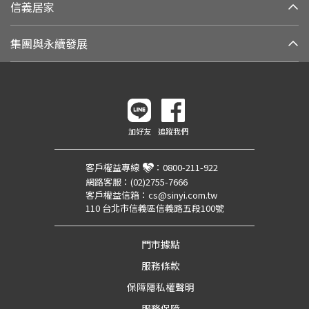
信義居家
集團與永續發展
加好友
追蹤我們
客戶權益專線
：
0800-211-922
網路客服：
(02)2755-7666
客戶權益信箱：
cs@sinyi.com.tw
110 台北市信義區信義路五段100號
門市據點
服務條款
保障隱私權聲明
服務保障