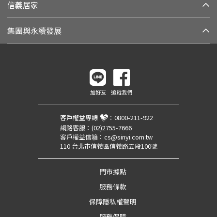
信義居家
集團與永續發展
加好友
追蹤我們
客戶權益專線
：
0800-211-922
網路客服：
(02)2755-7666
客戶權益信箱：
cs@sinyi.com.tw
110 台北市信義區信義路五段100號
門市據點
服務條款
保障隱私權聲明
服務保障