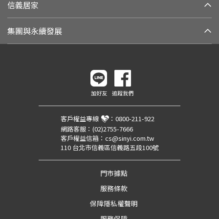
信義居家
集團與永續發展
加好友
追蹤我們
客戶權益專線
：
0800-211-922
網路客服：
(02)2755-7666
客戶權益信箱：
cs@sinyi.com.tw
110 台北市信義區信義路五段100號
門市據點
服務條款
保障隱私權聲明
服務保障