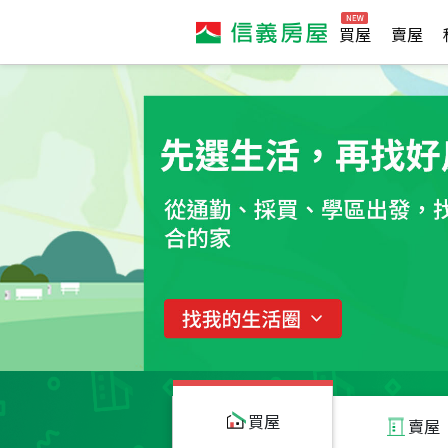
買屋
賣屋
買屋
賣屋