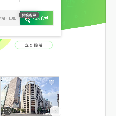
開始搜尋
找好屋