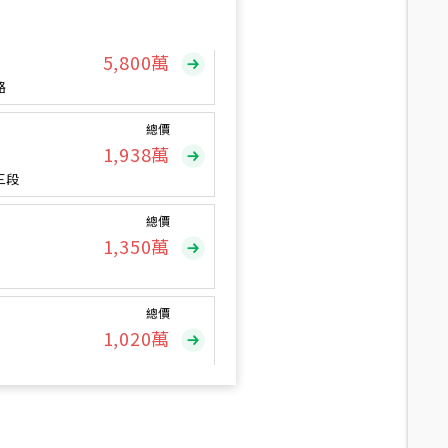
總價
5,800
萬
路
總價
1,938
萬
三段
總價
1,350
萬
總價
1,020
萬
總價
490
萬