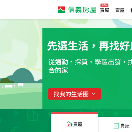
買屋
賣屋
買屋
賣屋