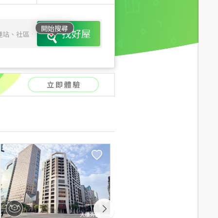
開始搜尋
找好屋