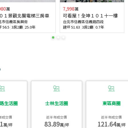
980
7,998
萬
萬
０１景觀北醫電梯三房車
可看屋！全坤１０１十一樓
北市信義區吳興街
台北市信義區信義路四段
坪
56.5
3房2廳
25.0年
建坪
51.63
3房2廳
0.7年
路生活圈
士林生活圈
東區商圈
年成交價
近半年成交價
近半年成交價
1
83.89
121.64
萬/坪
萬/坪
萬/坪