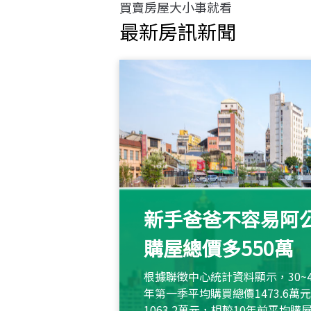
買賣房屋大小事就看
最新房訊新聞
新手爸爸不容易阿公
購屋總價多550萬
根據聯徵中心統計資料顯示，30~
年第一季平均購買總價1473.6
1063.2萬元，相較10年前平均購