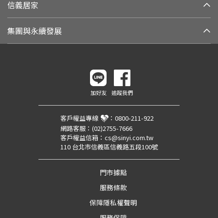
信義居家
集團與永續發展
加好友
追蹤我們
客戶權益專線
：
0800-211-922
網路客服：
(02)2755-7666
客戶權益信箱：
cs@sinyi.com.tw
110 台北市信義區信義路五段100號
門市據點
服務條款
保障隱私權聲明
服務保障