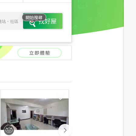
開始搜尋
找好屋