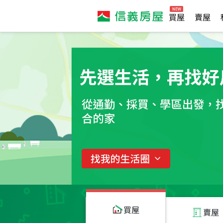
買屋
賣屋
買屋
賣屋