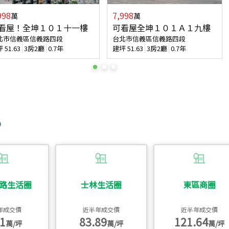
998
7,998
萬
萬
看屋！全坤１０１十一樓
可看屋全坤１０１Ａ１九樓
北市信義區信義路四段
台北市信義區信義路四段
坪
51.63
3房2廳
0.7年
建坪
51.63
3房2廳
0.7年
路生活圈
士林生活圈
東區商圈
年成交價
近半年成交價
近半年成交價
1
83.89
121.64
萬/坪
萬/坪
萬/坪