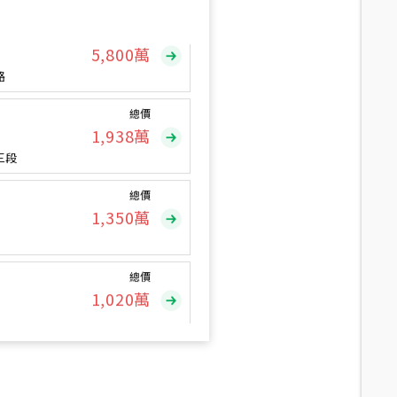
總價
5,800
萬
路
總價
1,938
萬
三段
總價
1,350
萬
總價
1,020
萬
總價
490
萬