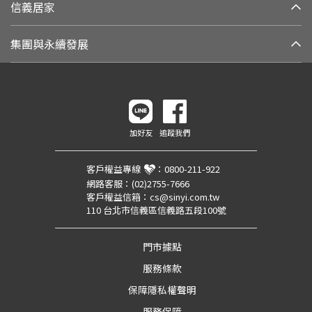
信義居家
集團與永續發展
加好友
追蹤我們
客戶權益專線
：
0800-211-922
網路客服：
(02)2755-7666
客戶權益信箱：
cs@sinyi.com.tw
110 台北市信義區信義路五段100號
門市據點
服務條款
保障隱私權聲明
服務保障