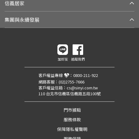
信義居家
集團與永續發展
加好友
追蹤我們
客戶權益專線
：
0800-211-922
網路客服：
(02)2755-7666
客戶權益信箱：
cs@sinyi.com.tw
110 台北市信義區信義路五段100號
門市據點
服務條款
保障隱私權聲明
服務保障