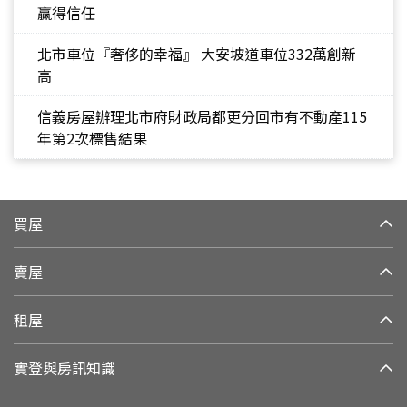
贏得信任
北市車位『奢侈的幸福』 大安坡道車位332萬創新
高
信義房屋辦理北市府財政局都更分回市有不動產115
年第2次標售結果
買屋
賣屋
租屋
實登與房訊知識