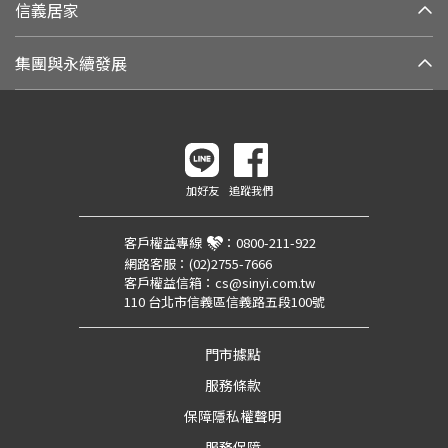
信義居家
集團與永續發展
加好友
追蹤我們
客戶權益專線
：
0800-211-922
網路客服：
(02)2755-7666
客戶權益信箱：
cs@sinyi.com.tw
110 台北市信義區信義路五段100號
門市據點
服務條款
保障隱私權聲明
服務保障