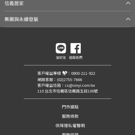
信義居家
集團與永續發展
加好友
追蹤我們
客戶權益專線
：
0800-211-922
網路客服：
(02)2755-7666
客戶權益信箱：
cs@sinyi.com.tw
110 台北市信義區信義路五段100號
門市據點
服務條款
保障隱私權聲明
服務保障