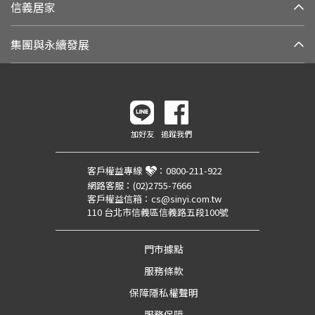
信義居家
集團與永續發展
加好友
追蹤我們
客戶權益專線
：
0800-211-922
網路客服：
(02)2755-7666
客戶權益信箱：
cs@sinyi.com.tw
110 台北市信義區信義路五段100號
門市據點
服務條款
保障隱私權聲明
服務保障