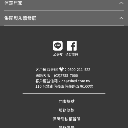
信義居家
集團與永續發展
加好友
追蹤我們
客戶權益專線
：
0800-211-922
網路客服：
(02)2755-7666
客戶權益信箱：
cs@sinyi.com.tw
110 台北市信義區信義路五段100號
門市據點
服務條款
保障隱私權聲明
服務保障