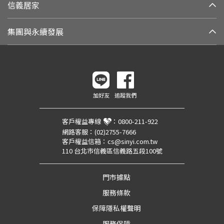
信義居家
集團與永續發展
加好友
追蹤我們
客戶權益專線
：
0800-211-922
網路客服：
(02)2755-7666
客戶權益信箱：
cs@sinyi.com.tw
110 台北市信義區信義路五段100號
門市據點
服務條款
保障隱私權聲明
服務保障