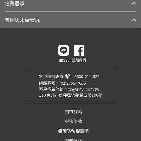
信義居家
集團與永續發展
加好友
追蹤我們
客戶權益專線
：
0800-211-922
網路客服：
(02)2755-7666
客戶權益信箱：
cs@sinyi.com.tw
110 台北市信義區信義路五段100號
門市據點
服務條款
保障隱私權聲明
服務保障