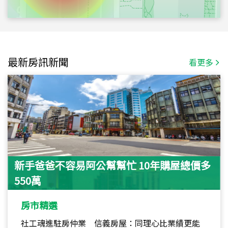
最新房訊新聞
看更多
新手爸爸不容易阿公幫幫忙 10年購屋總價多
550萬
房市精選
社工魂進駐房仲業 信義房屋：同理心比業績更能