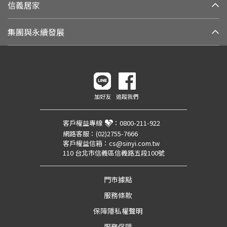
信義居家
集團與永續發展
加好友
追蹤我們
客戶權益專線
：
0800-211-922
網路客服：
(02)2755-7666
客戶權益信箱：
cs@sinyi.com.tw
110 台北市信義區信義路五段100號
門市據點
服務條款
保障隱私權聲明
服務保障