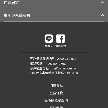
信義居家
集團與永續發展
加好友
追蹤我們
客戶權益專線
：
0800-211-922
網路客服：
(02)2755-7666
客戶權益信箱：
cs@sinyi.com.tw
110 台北市信義區信義路五段100號
門市據點
服務條款
保障隱私權聲明
服務保障