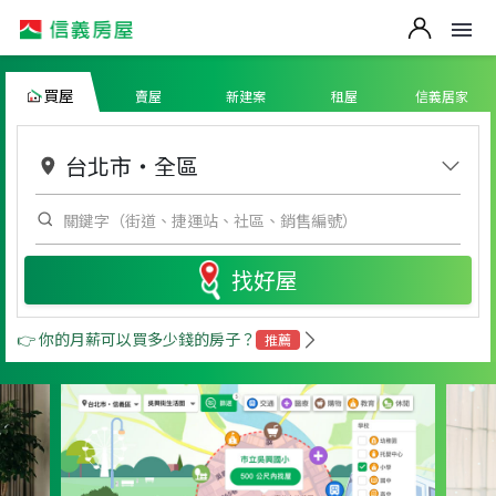
買屋
賣屋
新建案
租屋
信義居家
台北市
・
全區
找好屋
👉 你的月薪可以買多少錢的房子？
推薦