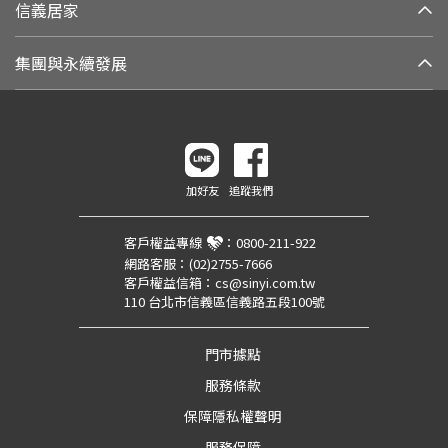
信義居家
集團與永續發展
加好友
追蹤我們
客戶權益專線
：
0800-211-922
網路客服：
(02)2755-7666
客戶權益信箱：
cs@sinyi.com.tw
110 台北市信義區信義路五段100號
門市據點
服務條款
保障隱私權聲明
服務保障