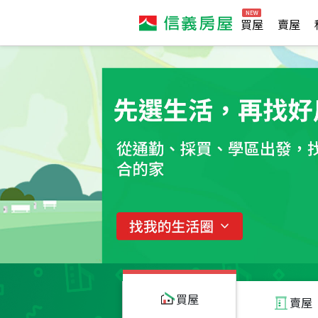
買屋
賣屋
買屋
賣屋