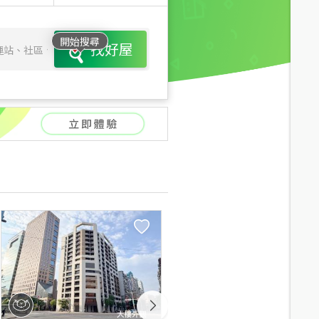
開始搜尋
找好屋