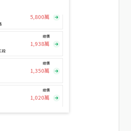
總價
5,800
萬
路
總價
1,938
萬
三段
總價
1,350
萬
總價
1,020
萬
總價
490
萬