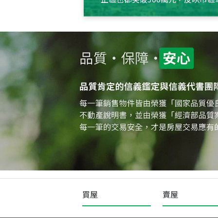
買屋
賣屋