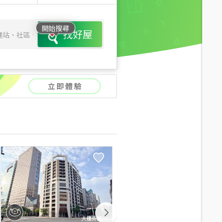
開始搜尋
找好屋