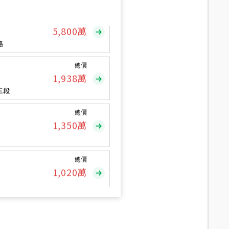
總價
5,800
萬
路
總價
1,938
萬
三段
總價
1,350
萬
總價
1,020
萬
總價
490
萬