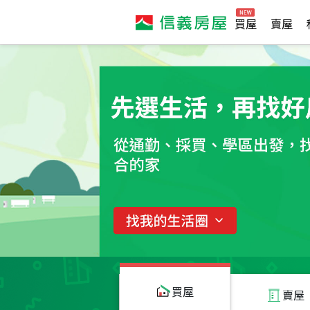
買屋
賣屋
買屋
賣屋