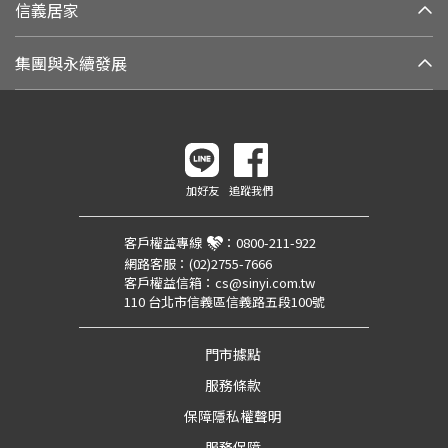
信義居家
集團與永續發展
加好友
追蹤我們
客戶權益專線
：
0800-211-922
網路客服：
(02)2755-7666
客戶權益信箱：
cs@sinyi.com.tw
110 台北市信義區信義路五段100號
門市據點
服務條款
保障隱私權聲明
服務保障