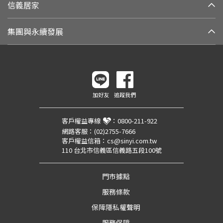
信義居家
集團與永續發展
加好友
追蹤我們
客戶權益專線
：
0800-211-922
網路客服：
(02)2755-7666
客戶權益信箱：
cs@sinyi.com.tw
110 台北市信義區信義路五段100號
門市據點
服務條款
保障隱私權聲明
服務保障