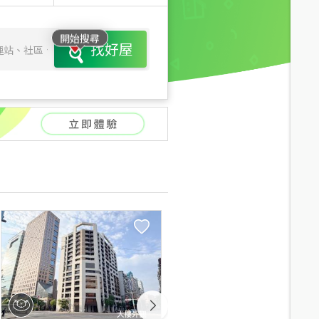
開始搜尋
找好屋