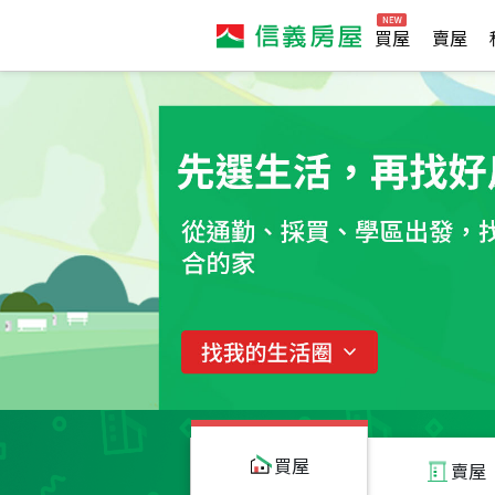
買屋
賣屋
買屋
賣屋