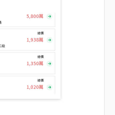
總價
5,800
萬
路
總價
1,938
萬
三段
總價
1,350
萬
總價
1,020
萬
總價
490
萬