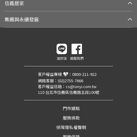
信義居家
集團與永續發展
加好友
追蹤我們
客戶權益專線
：
0800-211-922
網路客服：
(02)2755-7666
客戶權益信箱：
cs@sinyi.com.tw
110 台北市信義區信義路五段100號
門市據點
服務條款
保障隱私權聲明
服務保障