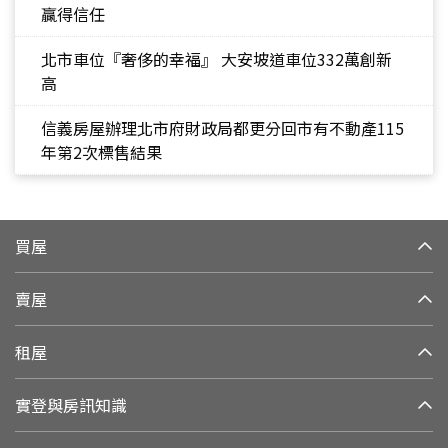
贏得信任
北市車位『奢侈的幸福』 大安坡道車位332萬創新
高
信義房屋辦理北市府財政局都更分回市有不動產115
年第2次標售結果
買屋
賣屋
租屋
實登與房訊知識