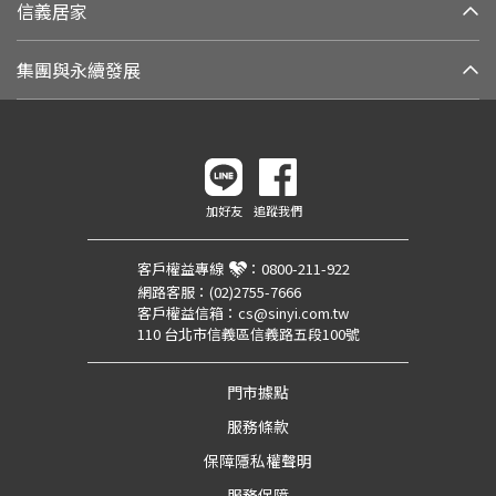
信義居家
集團與永續發展
加好友
追蹤我們
客戶權益專線
：
0800-211-922
網路客服：
(02)2755-7666
客戶權益信箱：
cs@sinyi.com.tw
110 台北市信義區信義路五段100號
門市據點
服務條款
保障隱私權聲明
服務保障