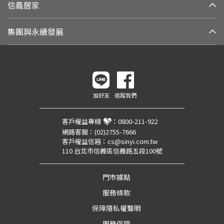
信義居家
集團與永續發展
加好友
追蹤我們
客戶權益專線
：
0800-211-922
網路客服：
(02)2755-7666
客戶權益信箱：
cs@sinyi.com.tw
110 台北市信義區信義路五段100號
門市據點
服務條款
保障隱私權聲明
服務保障