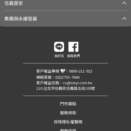
信義居家
集團與永續發展
加好友
追蹤我們
客戶權益專線
：
0800-211-922
網路客服：
(02)2755-7666
客戶權益信箱：
cs@sinyi.com.tw
110 台北市信義區信義路五段100號
門市據點
服務條款
保障隱私權聲明
服務保障