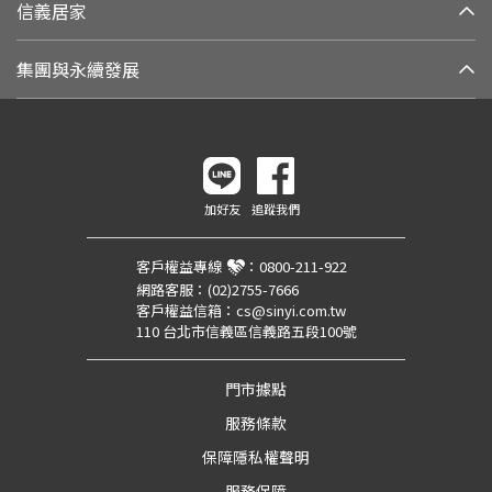
信義居家
集團與永續發展
加好友
追蹤我們
客戶權益專線
：
0800-211-922
網路客服：
(02)2755-7666
客戶權益信箱：
cs@sinyi.com.tw
110 台北市信義區信義路五段100號
門市據點
服務條款
保障隱私權聲明
服務保障