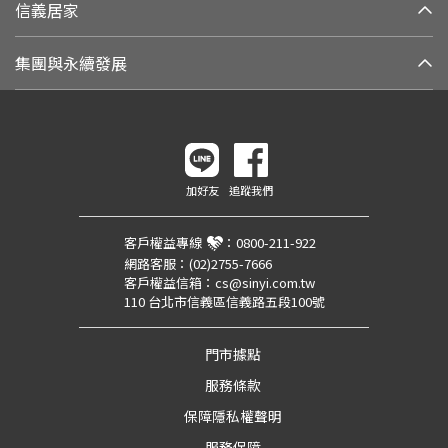
信義居家
集團與永續發展
加好友
追蹤我們
客戶權益專線
：
0800-211-922
網路客服：
(02)2755-7666
客戶權益信箱：
cs@sinyi.com.tw
110 台北市信義區信義路五段100號
門市據點
服務條款
保障隱私權聲明
服務保障