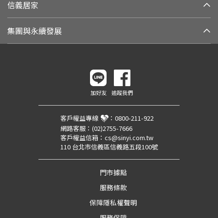
信義居家
集團與永續發展
加好友
追蹤我們
客戶權益專線
：
0800-211-922
網路客服：
(02)2755-7666
客戶權益信箱：
cs@sinyi.com.tw
110 台北市信義區信義路五段100號
門市據點
服務條款
保障隱私權聲明
服務保障