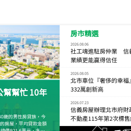
115
年
07
月 成交
菁英典藏
新竹市新竹市慈祥路
房市精選
115
年
07
月 成交
長隄
2026.08.06
新北市永和區環河西
社工魂進駐房仲業 信
業績更能贏得信任
115
年
07
月 成交
央央
2026.08.05
新竹縣竹北市高鐵八
北市車位『奢侈的幸福
115
年
07
月 成交
332萬創新高
幫幫忙 10年
小西華
台北市內湖區康寧路
2026.07.23
信義房屋辦理北市府財
115
年
07
月 成交
40歲的男性房貸族，今
不動產115年第2次標
捷豹
萬元的房屋，平均貸款金額
台北市中山區長春路
屋總價921.6萬元，多出