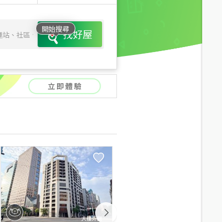
開始搜尋
找好屋