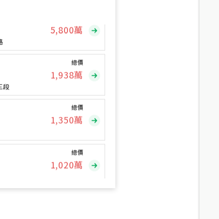
總價
5,800
萬
路
總價
1,938
萬
三段
總價
1,350
萬
總價
1,020
萬
總價
490
萬