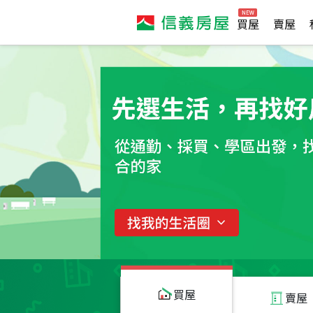
買屋
賣屋
買屋
賣屋