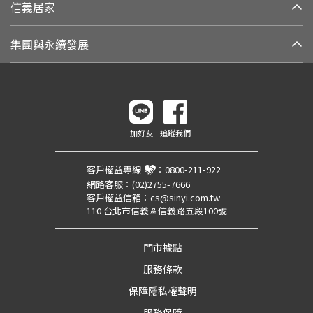
信義居家
集團與永續發展
加好友
追蹤我們
客戶權益專線
：
0800-211-922
網路客服：
(02)2755-7666
客戶權益信箱：
cs@sinyi.com.tw
110 台北市信義區信義路五段100號
門市據點
服務條款
保障隱私權聲明
服務保障