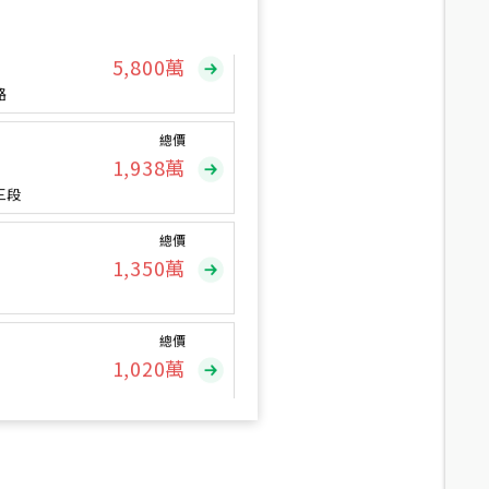
總價
5,800
萬
路
總價
1,938
萬
三段
總價
1,350
萬
總價
1,020
萬
總價
490
萬