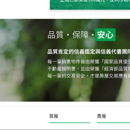
買屋
賣屋