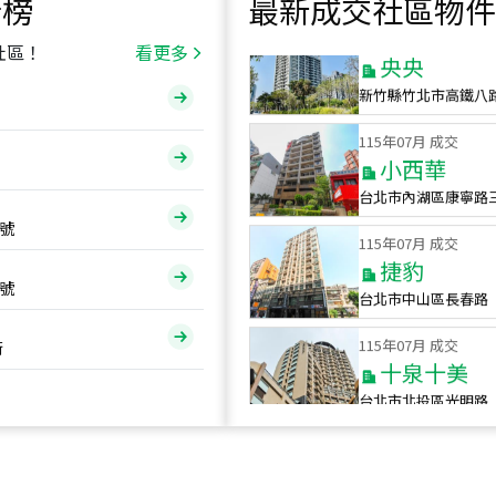
行榜
最新成交社區物件
115
年
07
月 成交
央央
社區！
看更多
新竹縣竹北市高鐵八
115
年
07
月 成交
小西華
台北市內湖區康寧路
115
年
07
月 成交
號
捷豹
台北市中山區長春路
號
115
年
07
月 成交
十泉十美
街
台北市北投區光明路
115
年
07
月 成交
四維天廈
新竹市新竹市四維路