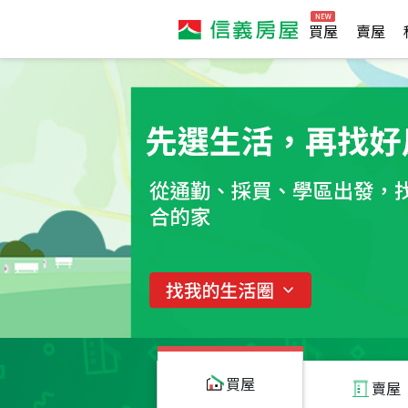
買屋
賣屋
買屋
賣屋