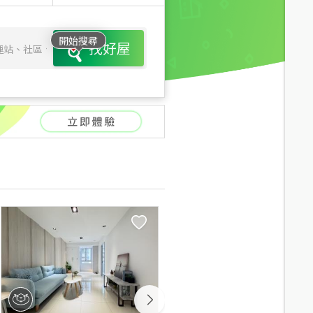
開始搜尋
找好屋