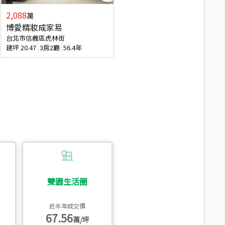
2,088
4,280
萬
萬
博愛精妝成家易
信義陽光自由露臺戶
台北市信義區虎林街
台北市信義區基隆路一段
建坪
20.47
3房2廳
56.4年
建坪
56.15
3房3廳
31.5年
雙園生活圈
近半年成交價
67.56
萬/坪