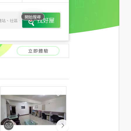
開始搜尋
找好屋