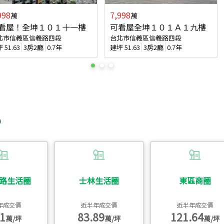
998
7,998
萬
萬
看屋！全坤１０１十一樓
可看屋全坤１０１Ａ１九樓
北市信義區信義路四段
台北市信義區信義路四段
坪
51.63
3房2廳
0.7年
建坪
51.63
3房2廳
0.7年
路生活圈
士林生活圈
東區商圈
年成交價
近半年成交價
近半年成交價
1
83.89
121.64
萬/坪
萬/坪
萬/坪