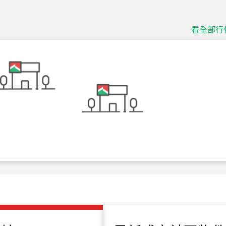
捷豹
台北市中山區長春路
看全部行
115
年
07
月 成交
十泉十美
台北市北投區光明路
115
年
07
月 成交
四維天廈
新竹市新竹市四維路
115
年
07
月 成交
菁英典藏
新竹市新竹市慈祥路
115
年
07
月 成交
長隄
新北市永和區環河西