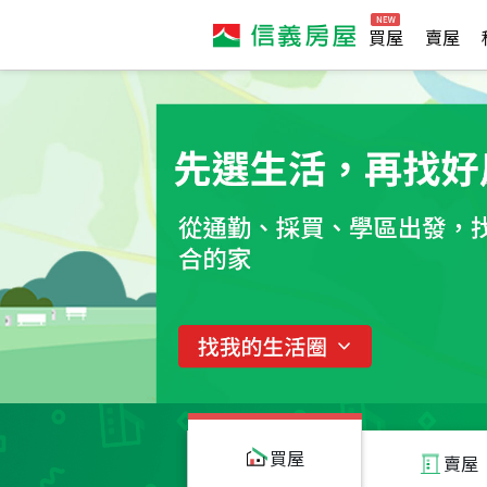
買屋
賣屋
買屋
賣屋