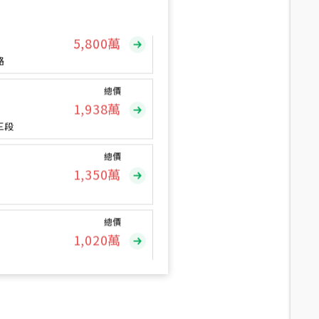
總價
5,800
萬
路
總價
1,938
萬
三段
總價
1,350
萬
總價
1,020
萬
總價
490
萬